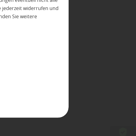
ungen eventuell nicht alle
 jederzeit widerrufen und
nden Sie weitere