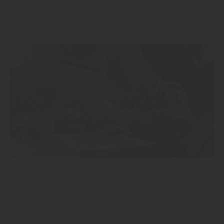
Farben
Natürlich und ökologisch Holz streichen
und schützen – so geht’s richtig