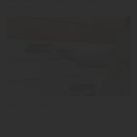
Fischbachau.
Welche Farben eignen sich für
Holzterrassen und andere
Oberflächen?