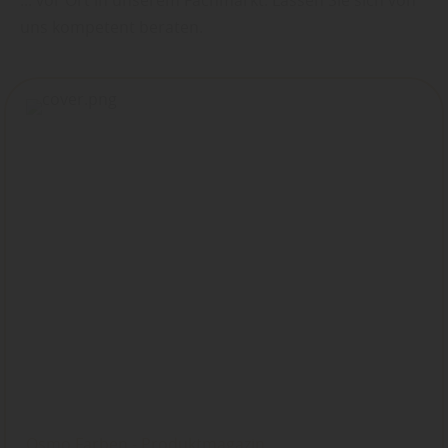
uns kompetent beraten.
Osmo Farben - Produktmagazin