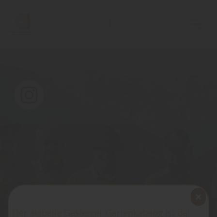
Der aktuelle Gasteiger-Gartenkatalog ist da!