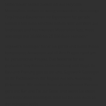
Selberbauer setzen zudem oft auf recycelte
Materialien, sodass es wenig verwundert, dass einige
Tiny-House-Bauherren ihr Eigenheim für gerade
einmal 3.500 Euro errichtet haben. Wer viel Wert auf
langlebige und hochwertige Materialien legt, muss
allerdings mit 20.000 bis 25.000 Euro rechnen.“
Sägewerk Gasteiger berät Sie gerne und bietet Ihnen
kompetente Antworten auf all Ihre Fragen rund um
Ihr persönliches Projekt. Das Material für ein
geplantes Tiny House, Unterstützung und Tipps zu
Bau und Planung gibt es bei uns, Sägewerk Gasteiger
ist Ihr Fachmann in der Region Aurach, Auerberg,
Birkenstein. Wir stehen Ihnen als erfahrener Partner
gern mit Rat und Tat zur Seite. Und wenn Sie Ideen
und Inspiration benötigen, sind Sie bei uns auch an
der richtigen Stelle.