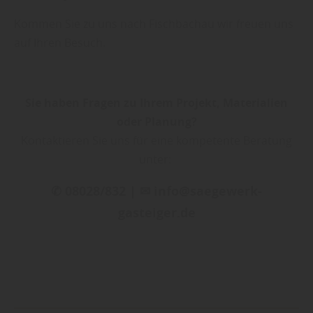
Kommen Sie zu uns nach Fischbachau wir freuen uns
auf Ihren Besuch.
Sie haben Fragen zu Ihrem Projekt, Materialien
oder Planung?
Kontaktieren Sie uns für eine kompetente Beratung
unter:
✆ 08028/832 | ✉ info@saegewerk-
gasteiger.de