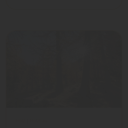
Holz
|
Holzbau