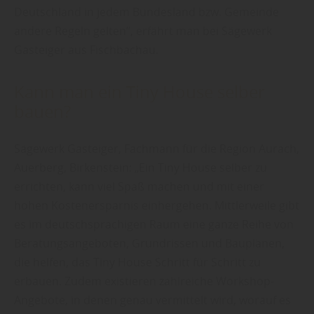
Deutschland in jedem Bundesland bzw. Gemeinde
andere Regeln gelten“, erfährt man bei Sägewerk
Gasteiger aus Fischbachau.
Kann man ein Tiny House selber
bauen?
Sägewerk Gasteiger, Fachmann für die Region Aurach,
Auerberg, Birkenstein: „Ein Tiny House selber zu
errichten, kann viel Spaß machen und mit einer
hohen Kostenersparnis einhergehen. Mittlerweile gibt
es im deutschsprachigen Raum eine ganze Reihe von
Beratungsangeboten, Grundrissen und Bauplänen,
die helfen, das Tiny House Schritt für Schritt zu
erbauen. Zudem existieren zahlreiche Workshop-
Angebote, in denen genau vermittelt wird, worauf es