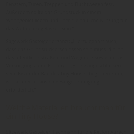
Fenstern, Türen, Treppen und Fluchtwegen fest.
Außerdem sollte das Grundstück in einem
Wohngebiet liegen und über die bauliche Nutzung für
das Wohnen zugelassen sein.“
Sägewerk Gasteiger ergänzt: „Hierzu gehört auch,
dass das Grundstück erschlossen sein muss, d.h. an
das öffentliche Straßen- und Wegenetz sowie an das
Versorgungs- und Entsorgungsnetz angeschlossen
sein. Bevor der Bau des Tiny Houses beginnen kann,
ist darüber hinaus eine Baugenehmigung
erforderlich.“
Welche Materialien braucht man für
ein Tiny House?
Sägewerk Gasteiger, Fachmann für die Region Aurach,