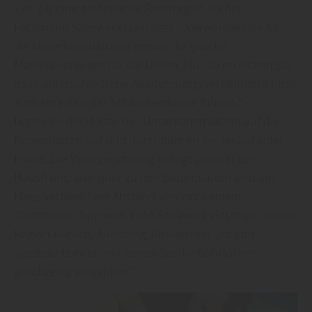
– es gilt eine einheitliche Faustregel“, so der
Fachmann Sägewerk Gasteiger: „Verwenden Sie für
die Unterkonstruktion immer die gleiche
Materialsorte wie für die Dielen. Nur so erreichen Sie,
dass unterschiedliche Ausdehnungsverhältnisse nicht
zum Abreißen der Schraubenköpfe führen.“
Legen Sie die Hölzer der Unterkonstruktion auf die
Betonplatten auf und durchbohren Sie sie auf jeder
Platte. Die Verlegerichtung erfolgt parallel zur
Hausfront, also quer zu den Betonplatten und am
Haus verbleibt ein Abstand von circa einem
Zentimeter. Tipp vom Profi Sägewerk Gasteiger in der
Region Aurach, Auerberg, Birkenstein: „Es gibt
spezielle Bohrer, mit denen Sie die Bohrlöcher
gleichzeitig versenken.“