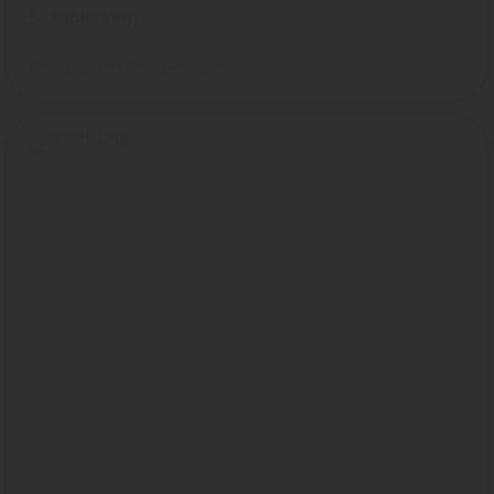
Sichtblenden
Osmo
Garten
Terrassendielen