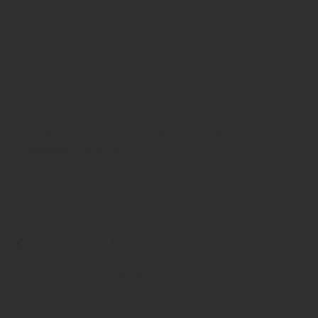
Der neue Gasteiger Katalog
Holz genießen mit dem neuen Katalog vom
Sägewerk Gasteiger.
Gasteiger (P)
Garten
Terrassendielen
1
2
Kataloge 1 bis 6 von 8