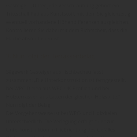
Gasteiger: „Unter jede Verschraubung gehört ein
Trittschall-Pad aus Kunststoff, mit dem Sie gleichzeitig
eventuell vorhandene Höhendifferenzen ausgleichen.
Kontrollieren Sie dabei mit dem Richtscheit, dass die
Fläche absolut eben ist.
3. Nun folgt der Terrassenbelag
Sägewerk Gasteiger aus Fischbachau fasst
zusammen: „Die Unterkonstruktion ist fertiggestellt,
bei WPC-Dielen aus WPC-UK-Profilen und bei
Holzterrassen aus Latten der gleichen Holzsorte.“
Nun folgt der Belag.
Die Vorgehensweise ist bei WPC- und Holzdielen
unterschiedlich. Die Verlegung erfolgt quer zur
Unterkonstruktion in Fließrichtung des Gefälles.