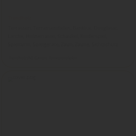
Trendholz
Terrassen, Terrassendielen, Bankirai, Douglasie,
Lärche, Holzterrasse, Schaukel, Kinderspiel,
Spielturm, Spielgeräte, Zaun, Zäune, Sichtschutz
Trendholz (N)
Garten
Terrassendielen