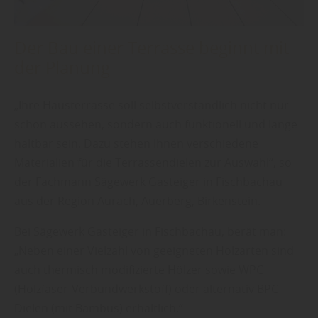
Der Bau einer Terrasse beginnt mit
der Planung
„Ihre Hausterrasse soll selbstverständlich nicht nur
schön aussehen, sondern auch funktionell und lange
haltbar sein. Dazu stehen Ihnen verschiedene
Materialien für die Terrassendielen zur Auswahl“, so
der Fachmann Sägewerk Gasteiger in Fischbachau
aus der Region Aurach, Auerberg, Birkenstein.
Bei Sägewerk Gasteiger in Fischbachau, berät man:
„Neben einer Vielzahl von geeigneten Holzarten sind
auch thermisch modifizierte Hölzer sowie WPC
(Holzfaser-Verbundwerkstoff) oder alternativ BPC-
Dielen (mit Bambus) erhältlich.“