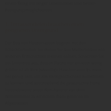
einem Belag mit langer Lebensdauer und besten
Reinigungsmöglichkeiten.
1. Terrassendielen brauchen einen
geeigneten Untergrund
Der Bau von Holzterrassen beginnt mit den
Schachtarbeiten, bei denen Sie den Mutterboden von
anderen Erdschichten trennen sollten. Schachten Sie
ein Unterbett aus, dessen Fläche nur ein klein wenig
größer ist als Ihre zukünftige Hausterrasse. Es muss
tief genug sein, um alle Verlegeschichten aufnehmen
zu können und abschließend die gewünschte Höhe
beispielsweise unter dem Austritt aus dem
Wohnzimmer zu erreichen. Dazu gehören im
Allgemeinen: