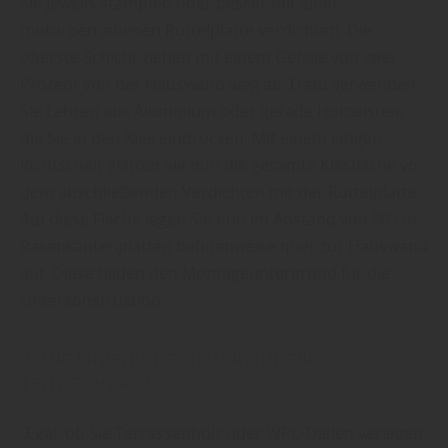
Sie jeweils stampfen oder besser mit einer
motorbetriebenen Rüttelplatte verdichten. Die
oberste Schicht ziehen mit einem Gefälle von zwei
Prozent von der Hauswand weg ab. Dazu verwenden
Sie Lehren aus Aluminium oder gerade Holzleisten,
die Sie in den Kies eindrücken. Mit einem langen
Richtscheit glätten Sie nun die gesamte Kiesfläche vor
dem abschließenden Verdichten mit der Rüttelplatte.
Auf diese Fläche legen Sie nun im Abstand von 50 cm
Rasenkantenplatten bahnenweise quer zur Hauswand
auf. Diese bilden den Montageuntergrund für die
Unterkonstruktion.
2. Die Unterkonstruktion für alle
Terrassendecks
„Egal, ob Sie Terrassenholz oder WPC-Dielen verlegen