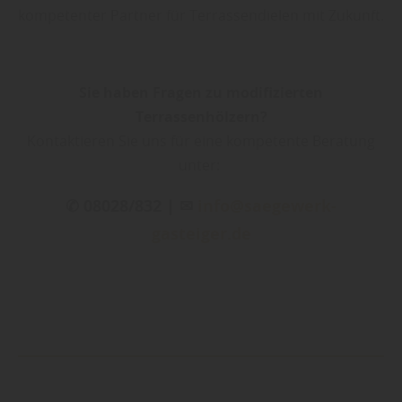
kompetenter Partner für Terrassendielen mit Zukunft.
Sie haben Fragen zu modifizierten
Terrassenhölzern?
Kontaktieren Sie uns für eine kompetente Beratung
unter:
✆ 08028/832 | ✉
info@saegewerk-
gasteiger.de