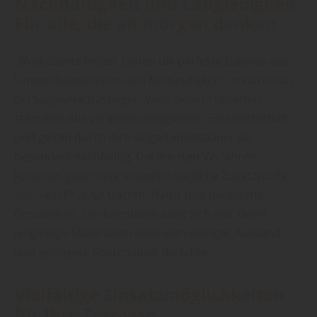
Nachhaltigkeit und Langlebigkeit:
Für alle, die an morgen denken
„Modifizierte Hölzer bieten die perfekte Balance aus
Umweltbewusstsein und Beständigkeit“, erklärt man
bei Sägewerk Gasteiger. Viele dieser Holzarten
stammen aus verantwortungsvoller Forstwirtschaft
und gelten durch ihre lange Lebensdauer als
besonders nachhaltig. Die meisten Verfahren
kommen ganz ohne umweltschädliche Zusatzstoffe
aus – ein Plus für Garten, Natur und die eigene
Gesundheit. Die Investition zahlt sich aus, denn
langlebige Materialien bedeuten weniger Aufwand
und geringere Kosten über die Jahre.
Vielfältige Einsatzmöglichkeiten
für Ihre Terrasse