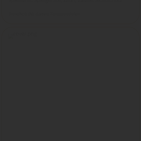
Trendholz (N)
Garten
Terrassendielen