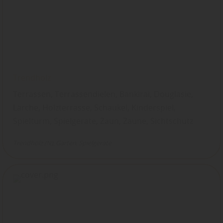
Trendholz
Terrassen, Terrassendielen, Bankirai, Douglasie,
Lärche, Holzterrasse, Schaukel, Kinderspiel,
Spielturm, Spielgeräte, Zaun, Zäune, Sichtschutz
Trendholz (N)
Garten
Spielgeräte