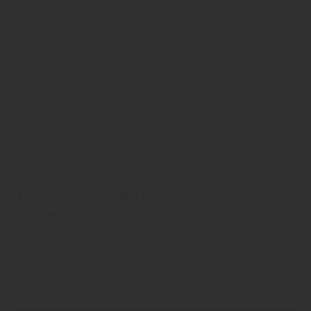
Der neue Gasteiger Katalog
Holz genießen mit dem neuen Katalog vom
Sägewerk Gasteiger.
Gasteiger (P)
Garten
Spielgeräte