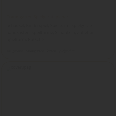
Traumgarten Spielgeräteplaner
Schaukel, Kinderspiel, Spielturm, Spielgeräte,
Sandkasten, Speiltürme, Schaukeln, Zubehör
Spielturm, Rutsche
Brügmann Traumgarten
Garten
Spielgeräte